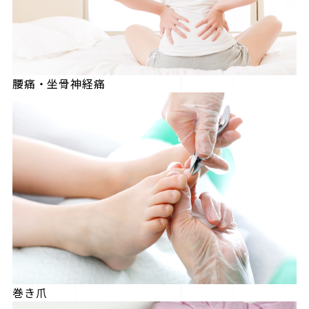
腰痛・坐骨神経痛
巻き爪