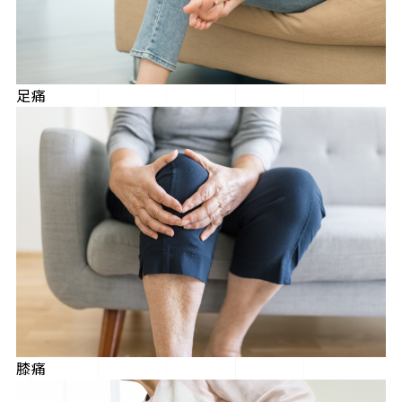
足痛
膝痛