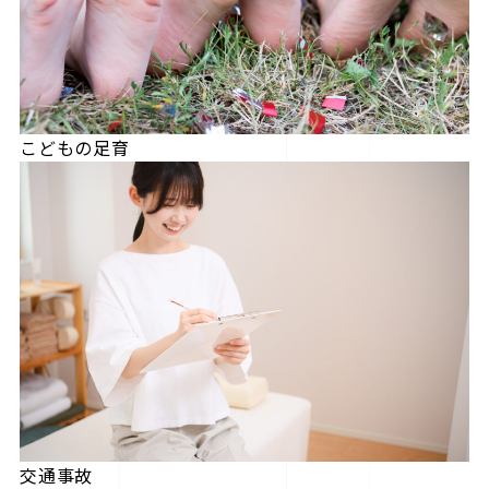
こどもの足育
交通事故