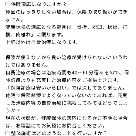
保険適応になりますか？
原因のはっきりしない場合は、保険の取り扱いができ
ません。

健康保険の適応となる範囲は「骨折、脱臼、捻挫、打
撲、肉離れ」に限ります。

上記以外は自費治療になります。

保険が使えないから良い治療が受けられないというわ
けではありません。

自費治療の場合は治療時間も40～60分程あるので、保
険診療よりも充実した治療内容をご提供できます。

「保険診療は安いから良い」では決してありません。

他院で保険診療でよくなっていないのであれば、充実
した治療内容の自費治療に挑戦してみてはどうでしょ
うか？

現在の状態が、健康保険の適応になるかご不明な場合
は、お電話にてお気軽にお問合せください。
整体施術はどのようなことを行いますか？