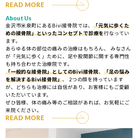
READ MORE
About Us
金沢市米泉町にあるBivi接骨院では、
「元気に歩くた
めの接骨院」といったコンセプトで診療を
行なってい
ます。
あらゆる体の部位の痛みの治療はもちろん、
みなさん
が「元気に歩く」ために、足や股関節に関する専門性
も持ち合わせた治療院です。
「一般的な接骨院」としてのBivi接骨院
、
「足の悩み
を解決するBivi接骨院」
、
2つの顔を持っています
が、どちらも治療には自信があり、お客様にもご愛顧
いただいています。
ぜひ皆様、体の痛み等のご相談があれば、お気軽にご
来院ください。
READ MORE