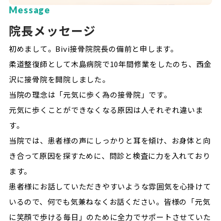
Message
院長メッセージ
初めまして。Bivi接骨院院長の備前と申します。
柔道整復師として木島病院で10年間修業をしたのち、西金
沢に接骨院を開院しました。
当院の理念は「元気に歩く為の接骨院」です。
元気に歩くことができなくなる原因は人それぞれ違いま
す。
当院では、患者様の声にしっかりと耳を傾け、お身体と向
き合って原因を探すために、問診と検査に力を入れており
ます。
患者様にお話していただきやすいような雰囲気を心掛けて
いるので、何でも気兼ねなくお話ください。皆様の「元気
に笑顔で歩ける毎日」のために全力でサポートさせていた