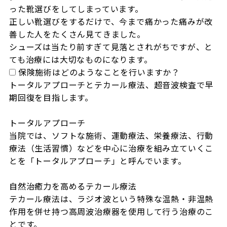
った靴選びをしてしまっています。

正しい靴選びをするだけで、今まで痛かった痛みが改
善した人をたくさん見てきました。

シューズは当たり前すぎて見落とされがちですが、と
ても治療には大切なものになります。
保険施術はどのようなことを行いますか？
トータルアプローチとテカール療法、超音波検査で早
期回復を目指します。

トータルアプローチ

当院では、ソフトな施術、運動療法、栄養療法、行動
療法（生活習慣）などを中心に治療を組み立ていくこ
とを「トータルアプローチ」と呼んでいます。

自然治癒力を高めるテカール療法

テカール療法は、ラジオ波という特殊な温熱・非温熱
作用を併せ持つ高周波治療器を使用して行う治療のこ
とです。
