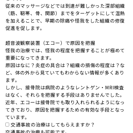
従来のマッサージなどでは到達が難しかった深部組織
（筋、靭帯、骨、関節）までをターゲットにして温熱
を加えることで、早期の除痛や怪我をした組織の修復
促進を促します。

超音波観察装置（エコー）で原因を把握

怪我の治療では、怪我の程度を把握することが極めて
重要になってきます。

原因はなに？炎症の具合は？組織の損傷の程度は？な
ど、体の外から見ていてもわからない情報が多くあり
ます。

しかし、接骨院は病院のようなレントゲン・MRI検査
はなく、それらを把握する手段はありませんでした。

近年、エコーは接骨院でも取り入れられるようになっ
てきており、原因を把握するための有効な手段となっ
ています。
交通事故の治療はしてもらえますか？
交通事故の治療も可能です。
