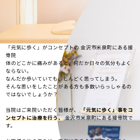
「元気に歩く」がコンセプトの
金沢市米泉町にある接
骨院
体のどこかに痛みがあると、何だか日々の気分もよく
ならない。
なんだか歩いていても、しんどく思ってしまう。
そんな思いをしたことがある方も多数いらっしゃるの
ではないでしょうか？
当院はご来院いただく皆様が、
「元気に歩く」事をコ
ンセプトに治療を行う、
金沢市米泉町にある接骨院で
す。