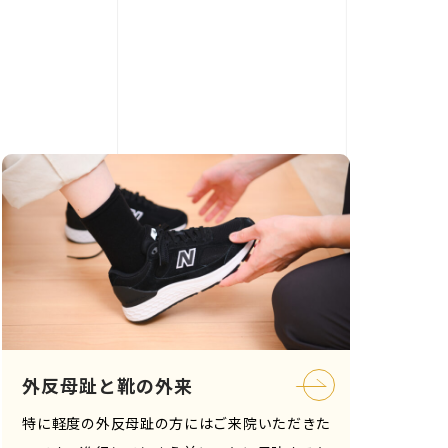
外反母趾と靴の外来
特に軽度の外反母趾の方にはご来院いただきた