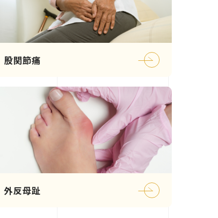
股関節痛
外反母趾