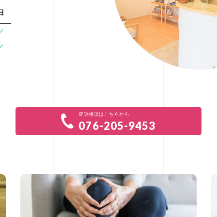
日
/
/
電話相談はこちらから
076-205-9453