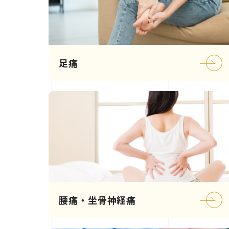
足痛
腰痛・坐骨神経痛