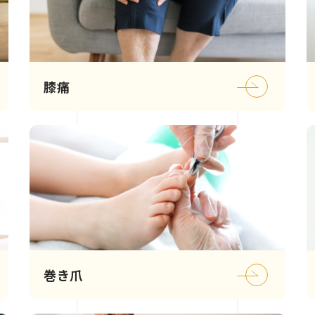
膝痛
巻き爪