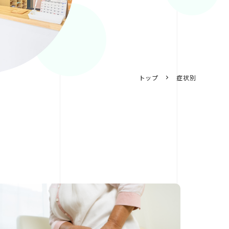
トップ
症状別