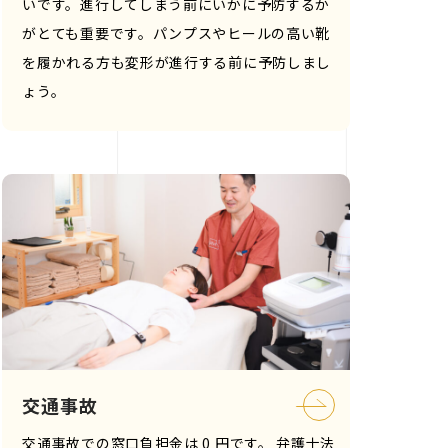
いです。進行してしまう前にいかに予防するか
がとても重要です。パンプスやヒールの高い靴
を履かれる方も変形が進行する前に予防しまし
ょう。
交通事故
交通事故での窓口負担金は 0 円です。 弁護士法