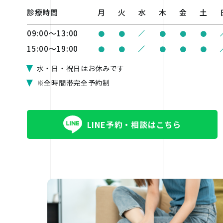
診療時間
月
火
水
木
金
土
/
09:00〜13:00
●
●
●
●
●
/
15:00〜19:00
●
●
●
●
●
水・日・祝日はお休みです
※全時間帯完全予約制
LINE予約・相談はこちら