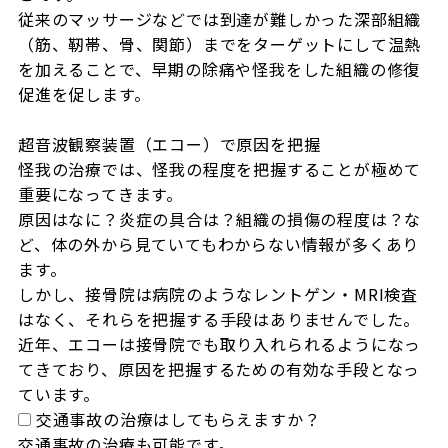
従来のマッサージなどでは到達が難しかった深部組織
（筋、靭帯、骨、関節）までをターゲットにして温熱
を加えることで、早期の除痛や怪我をした組織の修復
促進を促します。

超音波観察装置（エコー）で原因を把握

怪我の治療では、怪我の程度を把握することが極めて
重要になってきます。

原因はなに？炎症の具合は？組織の損傷の程度は？な
ど、体の外から見ていてもわからない情報が多くあり
ます。

しかし、接骨院は病院のようなレントゲン・MRI検査
はなく、それらを把握する手段はありませんでした。

近年、エコーは接骨院でも取り入れられるようになっ
てきており、原因を把握するための有効な手段となっ
ています。
交通事故の治療はしてもらえますか？
交通事故の治療も可能です。
