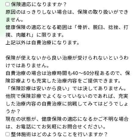
保険適応になりますか？
原因のはっきりしない場合は、保険の取り扱いができ
ません。

健康保険の適応となる範囲は「骨折、脱臼、捻挫、打
撲、肉離れ」に限ります。

上記以外は自費治療になります。

保険が使えないから良い治療が受けられないというわ
けではありません。

自費治療の場合は治療時間も40～60分程あるので、保
険診療よりも充実した治療内容をご提供できます。

「保険診療は安いから良い」では決してありません。

他院で保険診療でよくなっていないのであれば、充実
した治療内容の自費治療に挑戦してみてはどうでしょ
うか？

現在の状態が、健康保険の適応になるかご不明な場合
は、お電話にてお気軽にお問合せください。
整体施術はどのようなことを行いますか？