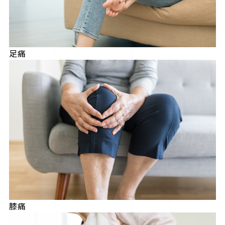
足痛
膝痛