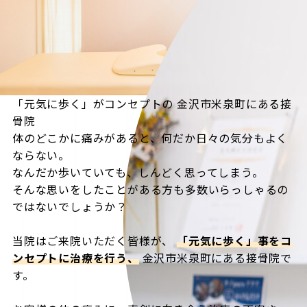
「元気に歩く」がコンセプトの
金沢市米泉町にある接
骨院
体のどこかに痛みがあると、何だか日々の気分もよく
ならない。
なんだか歩いていても、しんどく思ってしまう。
そんな思いをしたことがある方も多数いらっしゃるの
ではないでしょうか？
当院はご来院いただく皆様が、
「元気に歩く」事をコ
ンセプトに治療を行う、
金沢市米泉町にある接骨院で
す。