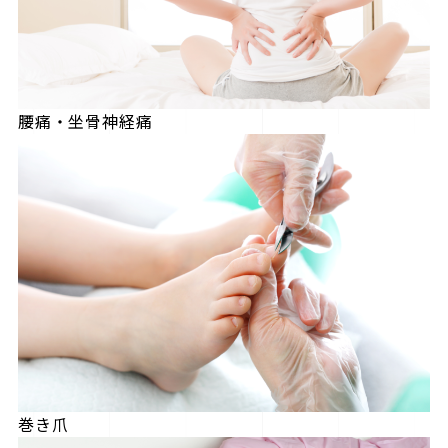
腰痛・坐骨神経痛
巻き爪