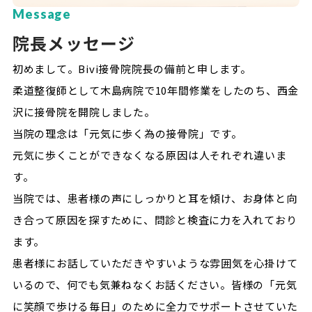
Message
院長メッセージ
初めまして。Bivi接骨院院長の備前と申します。
柔道整復師として木島病院で10年間修業をしたのち、西金
沢に接骨院を開院しました。
当院の理念は「元気に歩く為の接骨院」です。
元気に歩くことができなくなる原因は人それぞれ違いま
す。
当院では、患者様の声にしっかりと耳を傾け、お身体と向
き合って原因を探すために、問診と検査に力を入れており
ます。
患者様にお話していただきやすいような雰囲気を心掛けて
いるので、何でも気兼ねなくお話ください。皆様の「元気
に笑顔で歩ける毎日」のために全力でサポートさせていた