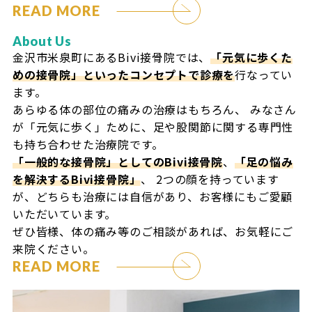
READ MORE
About Us
金沢市米泉町にあるBivi接骨院では、
「元気に歩くた
めの接骨院」といったコンセプトで診療を
行なってい
ます。
あらゆる体の部位の痛みの治療はもちろん、
みなさん
が「元気に歩く」ために、足や股関節に関する専門性
も持ち合わせた治療院です。
「一般的な接骨院」としてのBivi接骨院
、
「足の悩み
を解決するBivi接骨院」
、
2つの顔を持っています
が、どちらも治療には自信があり、お客様にもご愛顧
いただいています。
ぜひ皆様、体の痛み等のご相談があれば、お気軽にご
来院ください。
READ MORE