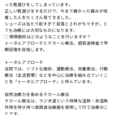
った靴選びをしてしまっています。

正しい靴選びをするだけで、今まで痛かった痛みが改
善した人をたくさん見てきました。

シューズは当たり前すぎて見落とされがちですが、と
ても治療には大切なものになります。
保険施術はどのようなことを行いますか？
トータルアプローチとテカール療法、超音波検査で早
期回復を目指します。

トータルアプローチ

当院では、ソフトな施術、運動療法、栄養療法、行動
療法（生活習慣）などを中心に治療を組み立ていくこ
とを「トータルアプローチ」と呼んでいます。

自然治癒力を高めるテカール療法

テカール療法は、ラジオ波という特殊な温熱・非温熱
作用を併せ持つ高周波治療器を使用して行う治療のこ
とです。
