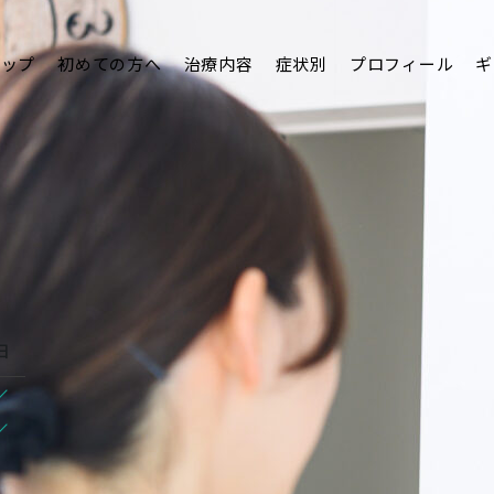
トップ
初めての方へ
治療内容
症状別
プロフィール
ギ
日
/
/