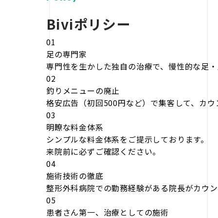
Biviポリシー
01
足の専門家
専門性を生かした独自の治療で、慢性的な足・
02
釣りメニューの廃止
格安広告（初回500円など）で集客して、カ
03
明瞭な料金体系
シンプルな料金体系をご提示しております。
来院前に必ずご確認ください。
04
施術技術の徹底
整形外科病院での勤務経験がある院長がカウン
05
患者さん第一、治療としての施術