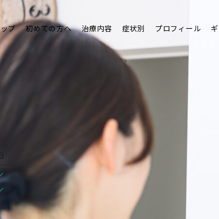
トップ
初めての方へ
治療内容
症状別
プロフィール
ギ
日
/
/