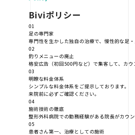
Biviポリシー
01
足の専門家
専門性を生かした独自の治療で、慢性的な足・
02
釣りメニューの廃止
格安広告（初回500円など）で集客して、カ
03
明瞭な料金体系
シンプルな料金体系をご提示しております。
来院前に必ずご確認ください。
04
施術技術の徹底
整形外科病院での勤務経験がある院長がカウン
05
患者さん第一、治療としての施術