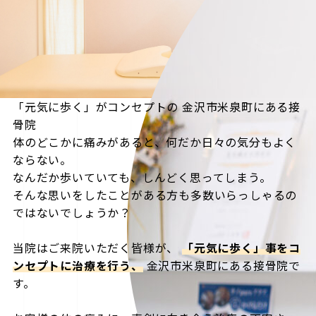
「元気に歩く」がコンセプトの
金沢市米泉町にある接
骨院
体のどこかに痛みがあると、何だか日々の気分もよく
ならない。
なんだか歩いていても、しんどく思ってしまう。
そんな思いをしたことがある方も多数いらっしゃるの
ではないでしょうか？
当院はご来院いただく皆様が、
「元気に歩く」事をコ
ンセプトに治療を行う、
金沢市米泉町にある接骨院で
す。