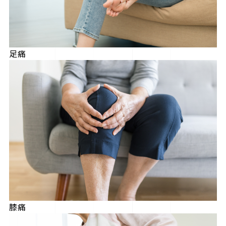
足痛
膝痛