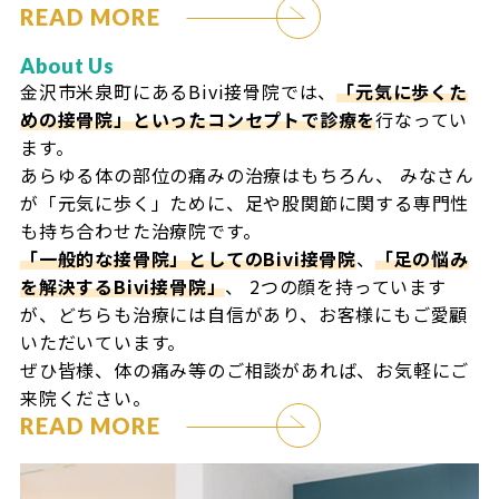
READ MORE
About Us
金沢市米泉町にあるBivi接骨院では、
「元気に歩くた
めの接骨院」といったコンセプトで診療を
行なってい
ます。
あらゆる体の部位の痛みの治療はもちろん、
みなさん
が「元気に歩く」ために、足や股関節に関する専門性
も持ち合わせた治療院です。
「一般的な接骨院」としてのBivi接骨院
、
「足の悩み
を解決するBivi接骨院」
、
2つの顔を持っています
が、どちらも治療には自信があり、お客様にもご愛顧
いただいています。
ぜひ皆様、体の痛み等のご相談があれば、お気軽にご
来院ください。
READ MORE