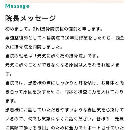
Message
院長メッセージ
初めまして。Bivi接骨院院長の備前と申します。
柔道整復師として木島病院で10年間修業をしたのち、西金
沢に接骨院を開院しました。
当院の理念は「元気に歩く為の接骨院」です。
元気に歩くことができなくなる原因は人それぞれ違いま
す。
当院では、患者様の声にしっかりと耳を傾け、お身体と向
き合って原因を探すために、問診と検査に力を入れており
ます。
患者様にお話していただきやすいような雰囲気を心掛けて
いるので、何でも気兼ねなくお話ください。皆様の「元気
に笑顔で歩ける毎日」のために全力でサポートさせていた