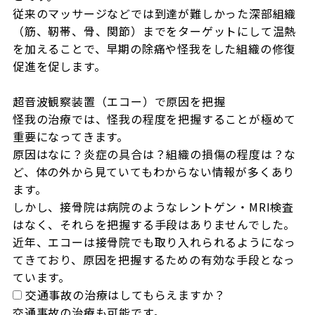
従来のマッサージなどでは到達が難しかった深部組織
（筋、靭帯、骨、関節）までをターゲットにして温熱
を加えることで、早期の除痛や怪我をした組織の修復
促進を促します。

超音波観察装置（エコー）で原因を把握

怪我の治療では、怪我の程度を把握することが極めて
重要になってきます。

原因はなに？炎症の具合は？組織の損傷の程度は？な
ど、体の外から見ていてもわからない情報が多くあり
ます。

しかし、接骨院は病院のようなレントゲン・MRI検査
はなく、それらを把握する手段はありませんでした。

近年、エコーは接骨院でも取り入れられるようになっ
てきており、原因を把握するための有効な手段となっ
ています。
交通事故の治療はしてもらえますか？
交通事故の治療も可能です。
