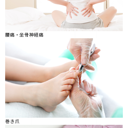
腰痛・坐骨神経痛
巻き爪