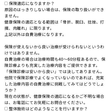
保険適応になりますか？
原因のはっきりしない場合は、保険の取り扱いができ
ません。

健康保険の適応となる範囲は「骨折、脱臼、捻挫、打
撲、肉離れ」に限ります。

上記以外は自費治療になります。

保険が使えないから良い治療が受けられないというわ
けではありません。

自費治療の場合は治療時間も40～60分程あるので、保
険診療よりも充実した治療内容をご提供できます。

「保険診療は安いから良い」では決してありません。

他院で保険診療でよくなっていないのであれば、充実
した治療内容の自費治療に挑戦してみてはどうでしょ
うか？

現在の状態が、健康保険の適応になるかご不明な場合
は、お電話にてお気軽にお問合せください。
整体施術はどのようなことを行いますか？