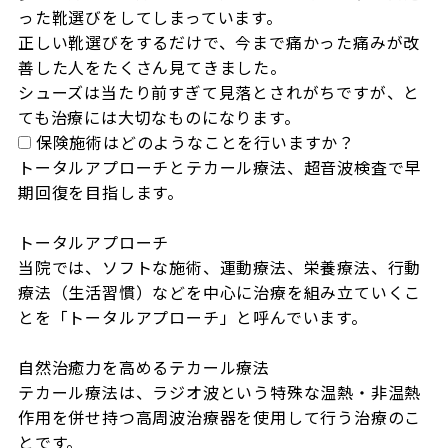
った靴選びをしてしまっています。

正しい靴選びをするだけで、今まで痛かった痛みが改
善した人をたくさん見てきました。

シューズは当たり前すぎて見落とされがちですが、と
ても治療には大切なものになります。
保険施術はどのようなことを行いますか？
トータルアプローチとテカール療法、超音波検査で早
期回復を目指します。

トータルアプローチ

当院では、ソフトな施術、運動療法、栄養療法、行動
療法（生活習慣）などを中心に治療を組み立ていくこ
とを「トータルアプローチ」と呼んでいます。

自然治癒力を高めるテカール療法

テカール療法は、ラジオ波という特殊な温熱・非温熱
作用を併せ持つ高周波治療器を使用して行う治療のこ
とです。
