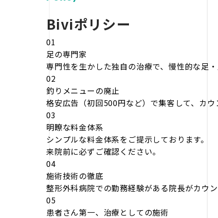
Biviポリシー
01
足の専門家
専門性を生かした独自の治療で、慢性的な足・
02
釣りメニューの廃止
格安広告（初回500円など）で集客して、カ
03
明瞭な料金体系
シンプルな料金体系をご提示しております。
来院前に必ずご確認ください。
04
施術技術の徹底
整形外科病院での勤務経験がある院長がカウン
05
患者さん第一、治療としての施術