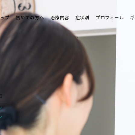
トップ
初めての方へ
治療内容
症状別
プロフィール
ギ
日
/
/