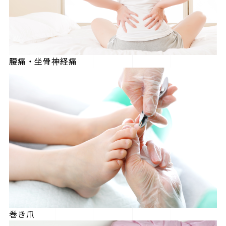
腰痛・坐骨神経痛
巻き爪