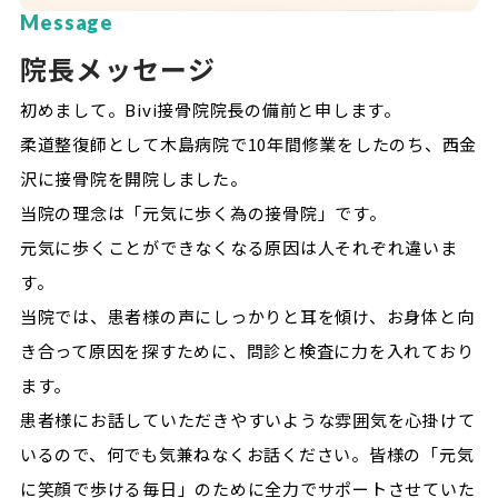
Message
院長メッセージ
初めまして。Bivi接骨院院長の備前と申します。
柔道整復師として木島病院で10年間修業をしたのち、西金
沢に接骨院を開院しました。
当院の理念は「元気に歩く為の接骨院」です。
元気に歩くことができなくなる原因は人それぞれ違いま
す。
当院では、患者様の声にしっかりと耳を傾け、お身体と向
き合って原因を探すために、問診と検査に力を入れており
ます。
患者様にお話していただきやすいような雰囲気を心掛けて
いるので、何でも気兼ねなくお話ください。皆様の「元気
に笑顔で歩ける毎日」のために全力でサポートさせていた