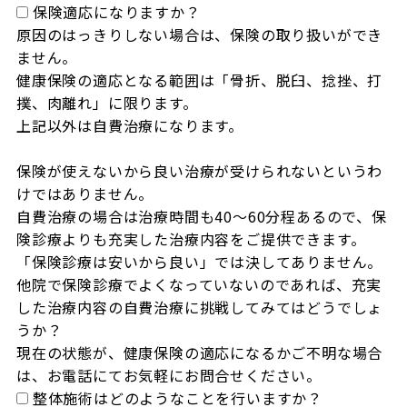
保険適応になりますか？
原因のはっきりしない場合は、保険の取り扱いができ
ません。

健康保険の適応となる範囲は「骨折、脱臼、捻挫、打
撲、肉離れ」に限ります。

上記以外は自費治療になります。

保険が使えないから良い治療が受けられないというわ
けではありません。

自費治療の場合は治療時間も40～60分程あるので、保
険診療よりも充実した治療内容をご提供できます。

「保険診療は安いから良い」では決してありません。

他院で保険診療でよくなっていないのであれば、充実
した治療内容の自費治療に挑戦してみてはどうでしょ
うか？

現在の状態が、健康保険の適応になるかご不明な場合
は、お電話にてお気軽にお問合せください。
整体施術はどのようなことを行いますか？