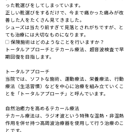
った靴選びをしてしまっています。

正しい靴選びをするだけで、今まで痛かった痛みが改
善した人をたくさん見てきました。

シューズは当たり前すぎて見落とされがちですが、と
ても治療には大切なものになります。
保険施術はどのようなことを行いますか？
トータルアプローチとテカール療法、超音波検査で早
期回復を目指します。

トータルアプローチ

当院では、ソフトな施術、運動療法、栄養療法、行動
療法（生活習慣）などを中心に治療を組み立ていくこ
とを「トータルアプローチ」と呼んでいます。

自然治癒力を高めるテカール療法

テカール療法は、ラジオ波という特殊な温熱・非温熱
作用を併せ持つ高周波治療器を使用して行う治療のこ
とです。
