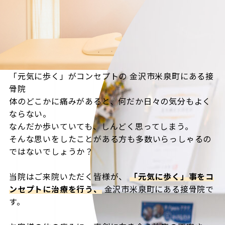
「元気に歩く」がコンセプトの
金沢市米泉町にある接
骨院
体のどこかに痛みがあると、何だか日々の気分もよく
ならない。
なんだか歩いていても、しんどく思ってしまう。
そんな思いをしたことがある方も多数いらっしゃるの
ではないでしょうか？
当院はご来院いただく皆様が、
「元気に歩く」事をコ
ンセプトに治療を行う、
金沢市米泉町にある接骨院で
す。