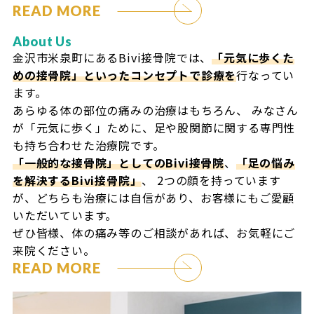
READ MORE
About Us
金沢市米泉町にあるBivi接骨院では、
「元気に歩くた
めの接骨院」といったコンセプトで診療を
行なってい
ます。
あらゆる体の部位の痛みの治療はもちろん、
みなさん
が「元気に歩く」ために、足や股関節に関する専門性
も持ち合わせた治療院です。
「一般的な接骨院」としてのBivi接骨院
、
「足の悩み
を解決するBivi接骨院」
、
2つの顔を持っています
が、どちらも治療には自信があり、お客様にもご愛顧
いただいています。
ぜひ皆様、体の痛み等のご相談があれば、お気軽にご
来院ください。
READ MORE