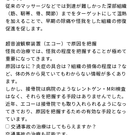
従来のマッサージなどでは到達が難しかった深部組織
（筋、靭帯、骨、関節）までをターゲットにして温熱
を加えることで、早期の除痛や怪我をした組織の修復
促進を促します。

超音波観察装置（エコー）で原因を把握

怪我の治療では、怪我の程度を把握することが極めて
重要になってきます。

原因はなに？炎症の具合は？組織の損傷の程度は？な
ど、体の外から見ていてもわからない情報が多くあり
ます。

しかし、接骨院は病院のようなレントゲン・MRI検査
はなく、それらを把握する手段はありませんでした。

近年、エコーは接骨院でも取り入れられるようになっ
てきており、原因を把握するための有効な手段となっ
ています。
交通事故の治療はしてもらえますか？
交通事故の治療も可能です。
