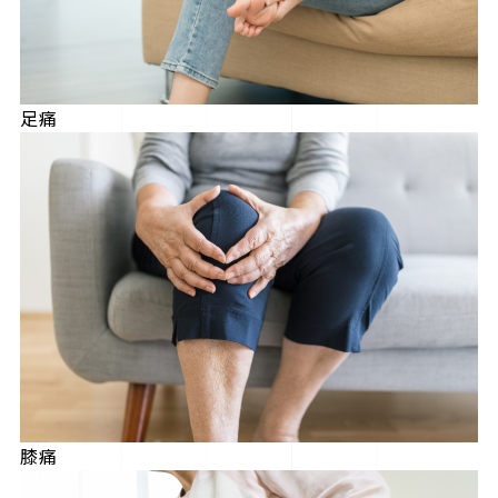
足痛
膝痛