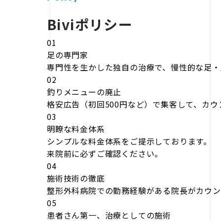
Biviポリシー
01
足の専門家
専門性を生かした独自の治療で、慢性的な足・
02
釣りメニューの廃止
格安広告（初回500円など）で集客して、カ
03
明瞭な料金体系
シンプルな料金体系をご提示しております。
来院前に必ずご確認ください。
04
施術技術の徹底
整形外科病院での勤務経験がある院長がカウン
05
患者さん第一、治療としての施術