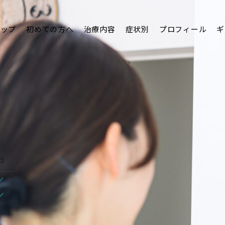
トップ
初めての方へ
治療内容
症状別
プロフィール
ギ
日
/
/