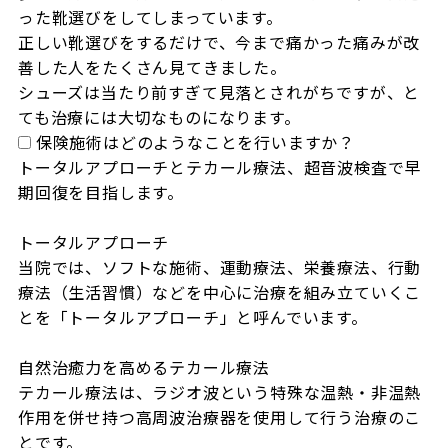
った靴選びをしてしまっています。

正しい靴選びをするだけで、今まで痛かった痛みが改
善した人をたくさん見てきました。

シューズは当たり前すぎて見落とされがちですが、と
ても治療には大切なものになります。
保険施術はどのようなことを行いますか？
トータルアプローチとテカール療法、超音波検査で早
期回復を目指します。

トータルアプローチ

当院では、ソフトな施術、運動療法、栄養療法、行動
療法（生活習慣）などを中心に治療を組み立ていくこ
とを「トータルアプローチ」と呼んでいます。

自然治癒力を高めるテカール療法

テカール療法は、ラジオ波という特殊な温熱・非温熱
作用を併せ持つ高周波治療器を使用して行う治療のこ
とです。
