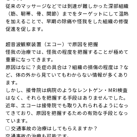
従来のマッサージなどでは到達が難しかった深部組織
（筋、靭帯、骨、関節）までをターゲットにして温熱
を加えることで、早期の除痛や怪我をした組織の修復
促進を促します。

超音波観察装置（エコー）で原因を把握

怪我の治療では、怪我の程度を把握することが極めて
重要になってきます。

原因はなに？炎症の具合は？組織の損傷の程度は？な
ど、体の外から見ていてもわからない情報が多くあり
ます。

しかし、接骨院は病院のようなレントゲン・MRI検査
はなく、それらを把握する手段はありませんでした。

近年、エコーは接骨院でも取り入れられるようになっ
てきており、原因を把握するための有効な手段となっ
ています。
交通事故の治療はしてもらえますか？
交通事故の治療も可能です。
