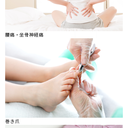
腰痛・坐骨神経痛
巻き爪