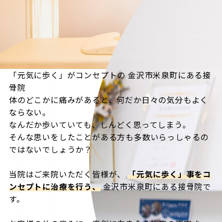
「元気に歩く」がコンセプトの
金沢市米泉町にある接
骨院
体のどこかに痛みがあると、何だか日々の気分もよく
ならない。
なんだか歩いていても、しんどく思ってしまう。
そんな思いをしたことがある方も多数いらっしゃるの
ではないでしょうか？
当院はご来院いただく皆様が、
「元気に歩く」事をコ
ンセプトに治療を行う、
金沢市米泉町にある接骨院で
す。