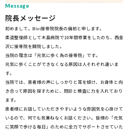
Message
院長メッセージ
初めまして。Bivi接骨院院長の備前と申します。
柔道整復師として木島病院で10年間修業をしたのち、西金
沢に接骨院を開院しました。
当院の理念は「元気に歩く為の接骨院」です。
元気に歩くことができなくなる原因は人それぞれ違いま
す。
当院では、患者様の声にしっかりと耳を傾け、お身体と向
き合って原因を探すために、問診と検査に力を入れており
ます。
患者様にお話していただきやすいような雰囲気を心掛けて
いるので、何でも気兼ねなくお話ください。皆様の「元気
に笑顔で歩ける毎日」のために全力でサポートさせていた