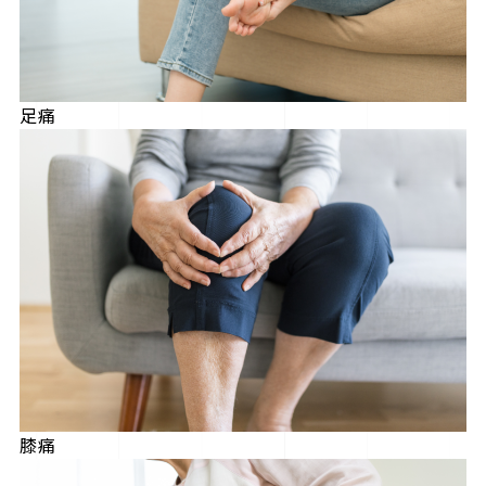
足痛
膝痛