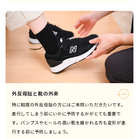
外反母趾と靴の外来
特に軽度の外反母趾の方にはご来院いただきたいです。
進行してしまう前にいかに予防するかがとても重要で
す。パンプスやヒールの高い靴を履かれる方も変形が進
行する前に予防しましょう。