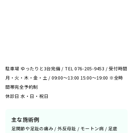
駐車場 ゆったりと3台完備 / TEL 076-205-9453 / 受付時間
月・火・木・金・土 / 09:00〜13:00 15:00〜19:00 ※全時
間帯完全予約制
休診日 水・日・祝日
主な施術例
足関節や足趾の痛み / 外反母趾 / モートン病 / 足底