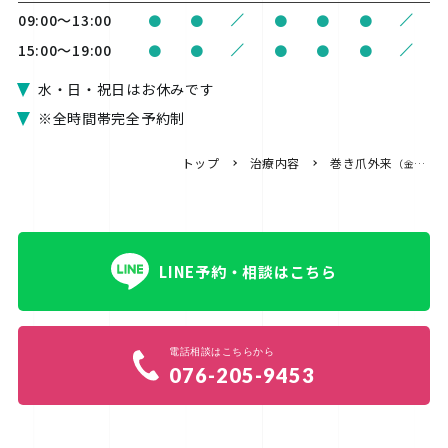
/
/
09:00〜13:00
●
●
●
●
●
/
/
15:00〜19:00
●
●
●
●
●
水・日・祝日はお休みです
※全時間帯完全予約制
トップ
治療内容
巻き爪外来
（金沢巻き爪ケア専門院）
LINE予約・相談はこちら
電話相談はこちらから
076-205-9453