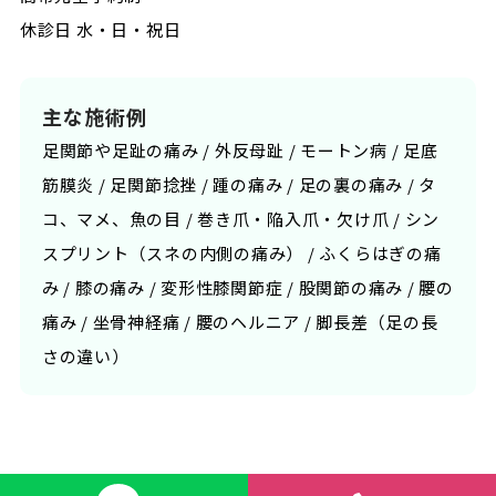
休診日 水・日・祝日
主な施術例
足関節や足趾の痛み / 外反母趾 / モートン病 / 足底
筋膜炎 / 足関節捻挫 / 踵の痛み / 足の裏の痛み / タ
コ、マメ、魚の目 / 巻き爪・陥入爪・欠け爪 / シン
スプリント（スネの内側の痛み） / ふくらはぎの痛
み / 膝の痛み / 変形性膝関節症 / 股関節の痛み / 腰の
痛み / 坐骨神経痛 / 腰のヘルニア / 脚長差（足の長
さの違い）