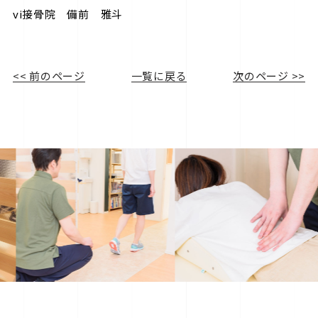
vi接骨院 備前 雅斗
<< 前のページ
一覧に戻る
次のページ >>