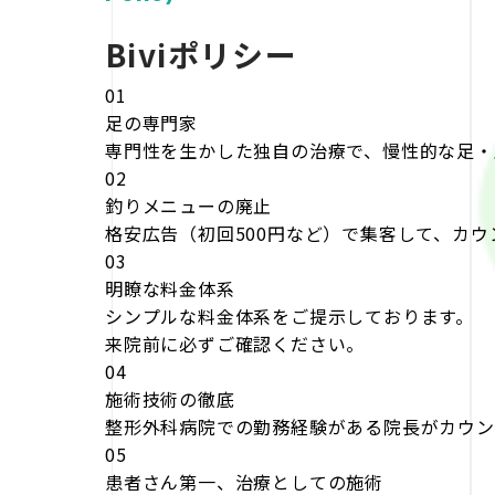
Biviポリシー
01
足の専門家
専門性を生かした独自の治療で、慢性的な足・
02
釣りメニューの廃止
格安広告（初回500円など）で集客して、カ
03
明瞭な料金体系
シンプルな料金体系をご提示しております。
来院前に必ずご確認ください。
04
施術技術の徹底
整形外科病院での勤務経験がある院長がカウン
05
患者さん第一、治療としての施術