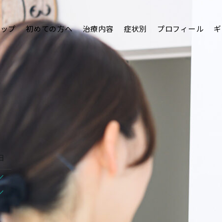
トップ
初めての方へ
治療内容
症状別
プロフィール
ギ
日
/
/