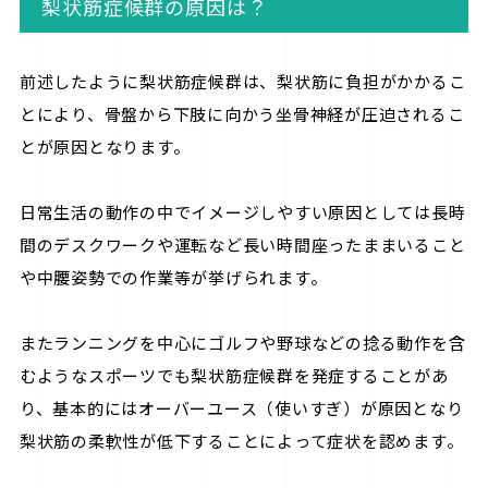
梨状筋症候群の原因は？
前述したように梨状筋症候群は、梨状筋に負担がかかるこ
とにより、骨盤から下肢に向かう坐骨神経が圧迫されるこ
とが原因となります。
日常生活の動作の中でイメージしやすい原因としては長時
間のデスクワークや運転など長い時間座ったままいること
や中腰姿勢での作業等が挙げられます。
またランニングを中心にゴルフや野球などの捻る動作を含
むようなスポーツでも梨状筋症候群を発症することがあ
り、基本的にはオーバーユース（使いすぎ）が原因となり
梨状筋の柔軟性が低下することによって症状を認めます。