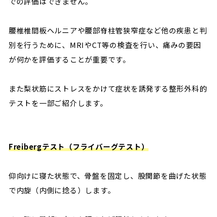
での評価はできません。
腰椎椎間板ヘルニアや腰部脊柱管狭窄症など他の疾患と判
別を行うために、MRIやCT等の検査を行い、痛みの要因
が何かを評価することが重要です。
また梨状筋にストレスをかけて症状を誘発する整形外科的
テストを一部ご紹介します。
Freibergテスト（フライバーグテスト）
仰向けに寝た状態で、骨盤を固定し、股関節を曲げた状態
で内旋（内側に捻る）します。