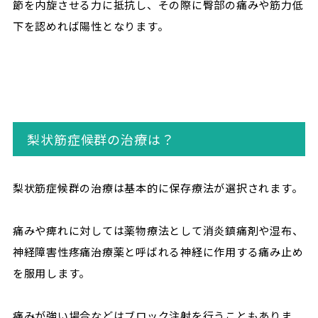
節を内旋させる力に抵抗し、その際に臀部の痛みや筋力低
下を認めれば陽性となります。
梨状筋症候群の治療は？
梨状筋症候群の治療は基本的に保存療法が選択されます。
痛みや痺れに対しては薬物療法として消炎鎮痛剤や湿布、
神経障害性疼痛治療薬と呼ばれる神経に作用する痛み止め
を服用します。
痛みが強い場合などはブロック注射を行うこともありま