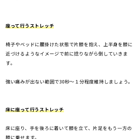
座って行うストレッチ
椅子やベッドに腰掛けた状態で片膝を抱え、上半身を膝に
近づけるようなイメージで前に捻りながら倒していきま
す。
強い痛みが出ない範囲で30秒～１分程度維持しましょう。
床に座って行うストレッチ
床に座り、手を後ろに着いて膝を立て、片足をもう一方の
膝に乗せます。