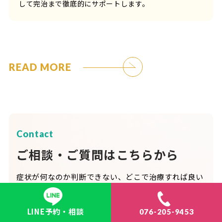
して完治まで徹底的にサポートします。
READ MORE
Contact
ご相談・ご質問はこちらから
症状が何なのか判断できない、どこで治療すれば良い
かわからないなど、
診療前に悩まれていることやご不
安がございましたら、
どうぞお気軽にお問い合わせく
LINE予約・相談
076-205-9453