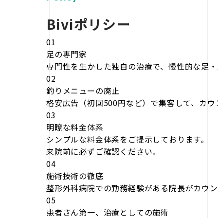
Biviポリシー
01
足の専門家
専門性を生かした独自の治療で、慢性的な足・
02
釣りメニューの廃止
格安広告（初回500円など）で集客して、カ
03
明瞭な料金体系
シンプルな料金体系をご提示しております。
来院前に必ずご確認ください。
04
施術技術の徹底
整形外科病院での勤務経験がある院長がカウン
05
患者さん第一、治療としての施術