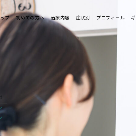
トップ
初めての方へ
治療内容
症状別
プロフィール
ギ
日
/
/