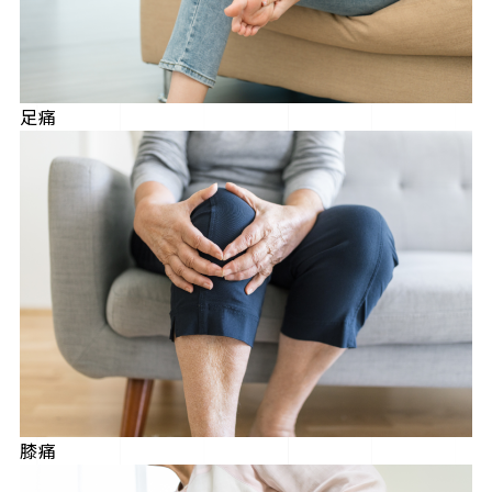
足痛
膝痛