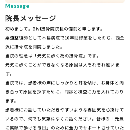
Message
院長メッセージ
初めまして。Bivi接骨院院長の備前と申します。
柔道整復師として木島病院で10年間修業をしたのち、西金
沢に接骨院を開院しました。
当院の理念は「元気に歩く為の接骨院」です。
元気に歩くことができなくなる原因は人それぞれ違いま
す。
当院では、患者様の声にしっかりと耳を傾け、お身体と向
き合って原因を探すために、問診と検査に力を入れており
ます。
患者様にお話していただきやすいような雰囲気を心掛けて
いるので、何でも気兼ねなくお話ください。皆様の「元気
に笑顔で歩ける毎日」のために全力でサポートさせていた