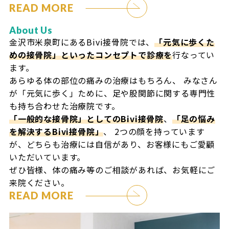
READ MORE
About Us
金沢市米泉町にあるBivi接骨院では、
「元気に歩くた
めの接骨院」といったコンセプトで診療を
行なってい
ます。
あらゆる体の部位の痛みの治療はもちろん、
みなさん
が「元気に歩く」ために、足や股関節に関する専門性
も持ち合わせた治療院です。
「一般的な接骨院」としてのBivi接骨院
、
「足の悩み
を解決するBivi接骨院」
、
2つの顔を持っています
が、どちらも治療には自信があり、お客様にもご愛顧
いただいています。
ぜひ皆様、体の痛み等のご相談があれば、お気軽にご
来院ください。
READ MORE