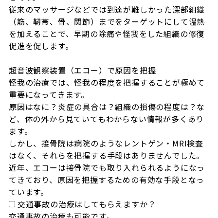
従来のマッサージなどでは到達が難しかった深部組織
（筋、靭帯、骨、関節）までをターゲットにして温熱
を加えることで、早期の除痛や怪我をした組織の修復
促進を促します。

超音波観察装置（エコー）で原因を把握

怪我の治療では、怪我の程度を把握することが極めて
重要になってきます。

原因はなに？炎症の具合は？組織の損傷の程度は？な
ど、体の外から見ていてもわからない情報が多くあり
ます。

しかし、接骨院は病院のようなレントゲン・MRI検査
はなく、それらを把握する手段はありませんでした。

近年、エコーは接骨院でも取り入れられるようになっ
てきており、原因を把握するための有効な手段となっ
ています。
交通事故の治療はしてもらえますか？
交通事故の治療も可能です。
