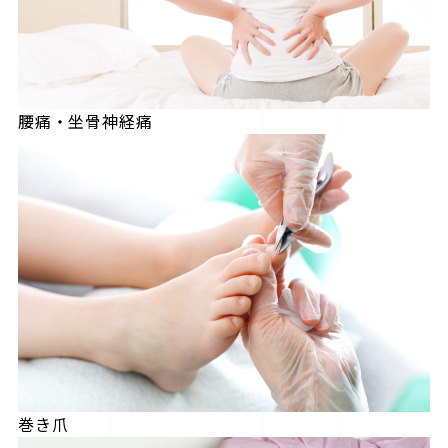
腰痛・坐骨神経痛
巻き爪