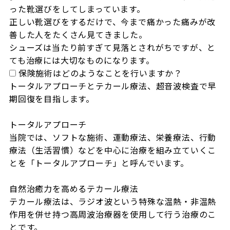
った靴選びをしてしまっています。

正しい靴選びをするだけで、今まで痛かった痛みが改
善した人をたくさん見てきました。

シューズは当たり前すぎて見落とされがちですが、と
ても治療には大切なものになります。
保険施術はどのようなことを行いますか？
トータルアプローチとテカール療法、超音波検査で早
期回復を目指します。

トータルアプローチ

当院では、ソフトな施術、運動療法、栄養療法、行動
療法（生活習慣）などを中心に治療を組み立ていくこ
とを「トータルアプローチ」と呼んでいます。

自然治癒力を高めるテカール療法

テカール療法は、ラジオ波という特殊な温熱・非温熱
作用を併せ持つ高周波治療器を使用して行う治療のこ
とです。
