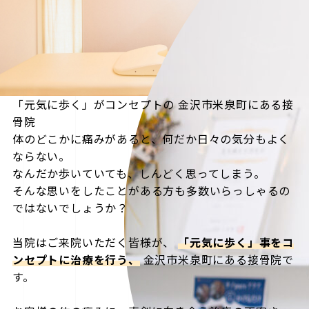
「元気に歩く」がコンセプトの
金沢市米泉町にある接
骨院
体のどこかに痛みがあると、何だか日々の気分もよく
ならない。
なんだか歩いていても、しんどく思ってしまう。
そんな思いをしたことがある方も多数いらっしゃるの
ではないでしょうか？
当院はご来院いただく皆様が、
「元気に歩く」事をコ
ンセプトに治療を行う、
金沢市米泉町にある接骨院で
す。