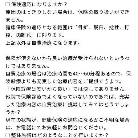
保険適応になりますか？
原因のはっきりしない場合は、保険の取り扱いができ
ません。

健康保険の適応となる範囲は「骨折、脱臼、捻挫、打
撲、肉離れ」に限ります。

上記以外は自費治療になります。

保険が使えないから良い治療が受けられないというわ
けではありません。

自費治療の場合は治療時間も40～60分程あるので、保
険診療よりも充実した治療内容をご提供できます。

「保険診療は安いから良い」では決してありません。

他院で保険診療でよくなっていないのであれば、充実
した治療内容の自費治療に挑戦してみてはどうでしょ
うか？

現在の状態が、健康保険の適応になるかご不明な場合
は、お電話にてお気軽にお問合せください。
整体施術はどのようなことを行いますか？