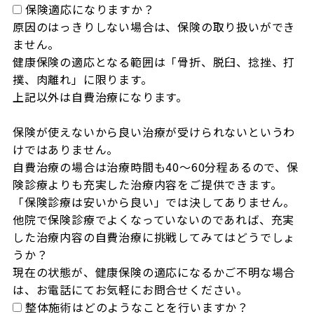
保険適応になりますか？
原因のはっきりしない場合は、保険の取り扱いができ
ません。

健康保険の適応となる範囲は「骨折、脱臼、捻挫、打
撲、肉離れ」に限ります。

上記以外は自費治療になります。

保険が使えないから良い治療が受けられないというわ
けではありません。

自費治療の場合は治療時間も40～60分程あるので、保
険診療よりも充実した治療内容をご提供できます。

「保険診療は安いから良い」では決してありません。

他院で保険診療でよくなっていないのであれば、充実
した治療内容の自費治療に挑戦してみてはどうでしょ
うか？

現在の状態が、健康保険の適応になるかご不明な場合
は、お電話にてお気軽にお問合せください。
整体施術はどのようなことを行いますか？