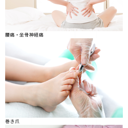
腰痛・坐骨神経痛
巻き爪