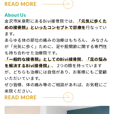
READ MORE
About Us
金沢市米泉町にあるBivi接骨院では、
「元気に歩くた
めの接骨院」といったコンセプトで診療を
行なってい
ます。
あらゆる体の部位の痛みの治療はもちろん、
みなさん
が「元気に歩く」ために、足や股関節に関する専門性
も持ち合わせた治療院です。
「一般的な接骨院」としてのBivi接骨院
、
「足の悩み
を解決するBivi接骨院」
、
2つの顔を持っています
が、どちらも治療には自信があり、お客様にもご愛顧
いただいています。
ぜひ皆様、体の痛み等のご相談があれば、お気軽にご
来院ください。
READ MORE