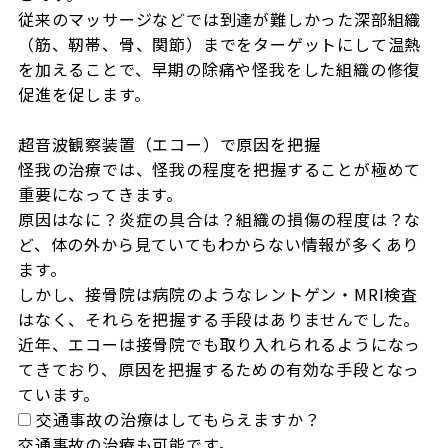
従来のマッサージなどでは到達が難しかった深部組織
（筋、靭帯、骨、関節）までをターゲットにして温熱
を加えることで、早期の除痛や怪我をした組織の修復
促進を促します。

超音波観察装置（エコー）で原因を把握

怪我の治療では、怪我の程度を把握することが極めて
重要になってきます。

原因はなに？炎症の具合は？組織の損傷の程度は？な
ど、体の外から見ていてもわからない情報が多くあり
ます。

しかし、接骨院は病院のようなレントゲン・MRI検査
はなく、それらを把握する手段はありませんでした。

近年、エコーは接骨院でも取り入れられるようになっ
てきており、原因を把握するための有効な手段となっ
ています。
交通事故の治療はしてもらえますか？
交通事故の治療も可能です。
