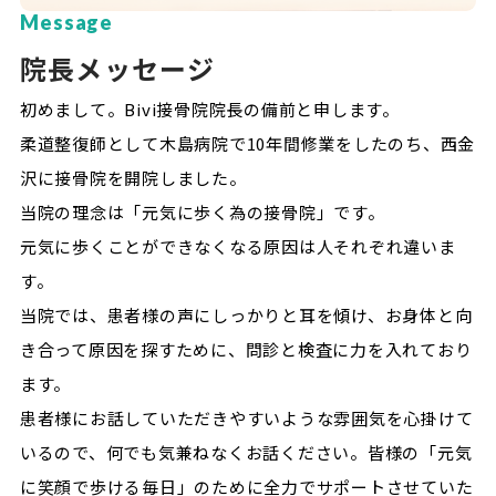
Message
院長メッセージ
初めまして。Bivi接骨院院長の備前と申します。
柔道整復師として木島病院で10年間修業をしたのち、西金
沢に接骨院を開院しました。
当院の理念は「元気に歩く為の接骨院」です。
元気に歩くことができなくなる原因は人それぞれ違いま
す。
当院では、患者様の声にしっかりと耳を傾け、お身体と向
き合って原因を探すために、問診と検査に力を入れており
ます。
患者様にお話していただきやすいような雰囲気を心掛けて
いるので、何でも気兼ねなくお話ください。皆様の「元気
に笑顔で歩ける毎日」のために全力でサポートさせていた