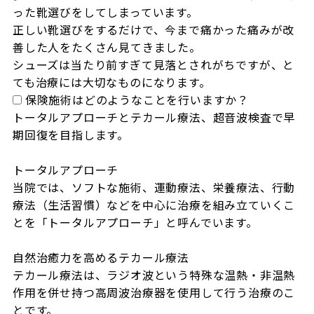
った靴選びをしてしまっています。

正しい靴選びをするだけで、今まで痛かった痛みが改
善した人をたくさん見てきました。

シューズは当たり前すぎて見落とされがちですが、と
ても治療には大切なものになります。
保険施術はどのようなことを行いますか？
トータルアプローチとテカール療法、超音波検査で早
期回復を目指します。

トータルアプローチ

当院では、ソフトな施術、運動療法、栄養療法、行動
療法（生活習慣）などを中心に治療を組み立ていくこ
とを「トータルアプローチ」と呼んでいます。

自然治癒力を高めるテカール療法

テカール療法は、ラジオ波という特殊な温熱・非温熱
作用を併せ持つ高周波治療器を使用して行う治療のこ
とです。
