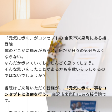
「元気に歩く」がコンセプトの
金沢市米泉町にある接
骨院
体のどこかに痛みがあると、何だか日々の気分もよく
ならない。
なんだか歩いていても、しんどく思ってしまう。
そんな思いをしたことがある方も多数いらっしゃるの
ではないでしょうか？
当院はご来院いただく皆様が、
「元気に歩く」事をコ
ンセプトに治療を行う、
金沢市米泉町にある接骨院で
す。