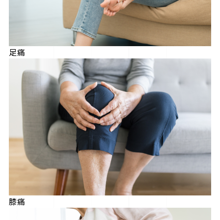
足痛
膝痛