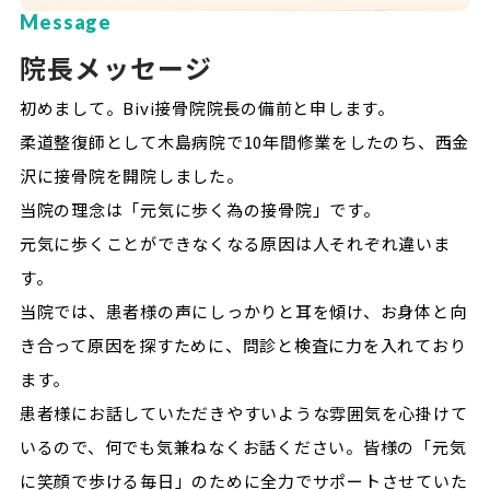
Message
院長メッセージ
初めまして。Bivi接骨院院長の備前と申します。
柔道整復師として木島病院で10年間修業をしたのち、西金
沢に接骨院を開院しました。
当院の理念は「元気に歩く為の接骨院」です。
元気に歩くことができなくなる原因は人それぞれ違いま
す。
当院では、患者様の声にしっかりと耳を傾け、お身体と向
き合って原因を探すために、問診と検査に力を入れており
ます。
患者様にお話していただきやすいような雰囲気を心掛けて
いるので、何でも気兼ねなくお話ください。皆様の「元気
に笑顔で歩ける毎日」のために全力でサポートさせていた