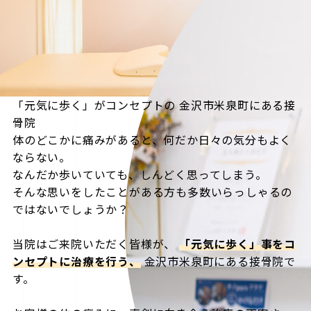
「元気に歩く」がコンセプトの
金沢市米泉町にある接
骨院
体のどこかに痛みがあると、何だか日々の気分もよく
ならない。
なんだか歩いていても、しんどく思ってしまう。
そんな思いをしたことがある方も多数いらっしゃるの
ではないでしょうか？
当院はご来院いただく皆様が、
「元気に歩く」事をコ
ンセプトに治療を行う、
金沢市米泉町にある接骨院で
す。