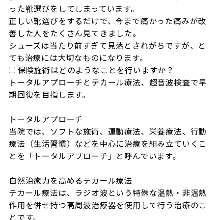
った靴選びをしてしまっています。

正しい靴選びをするだけで、今まで痛かった痛みが改
善した人をたくさん見てきました。

シューズは当たり前すぎて見落とされがちですが、と
ても治療には大切なものになります。
保険施術はどのようなことを行いますか？
トータルアプローチとテカール療法、超音波検査で早
期回復を目指します。

トータルアプローチ

当院では、ソフトな施術、運動療法、栄養療法、行動
療法（生活習慣）などを中心に治療を組み立ていくこ
とを「トータルアプローチ」と呼んでいます。

自然治癒力を高めるテカール療法

テカール療法は、ラジオ波という特殊な温熱・非温熱
作用を併せ持つ高周波治療器を使用して行う治療のこ
とです。
