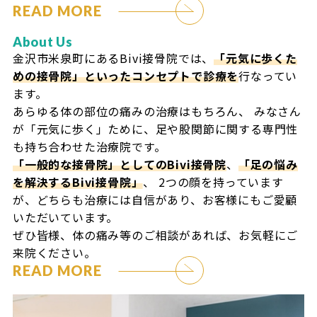
READ MORE
About Us
金沢市米泉町にあるBivi接骨院では、
「元気に歩くた
めの接骨院」といったコンセプトで診療を
行なってい
ます。
あらゆる体の部位の痛みの治療はもちろん、
みなさん
が「元気に歩く」ために、足や股関節に関する専門性
も持ち合わせた治療院です。
「一般的な接骨院」としてのBivi接骨院
、
「足の悩み
を解決するBivi接骨院」
、
2つの顔を持っています
が、どちらも治療には自信があり、お客様にもご愛顧
いただいています。
ぜひ皆様、体の痛み等のご相談があれば、お気軽にご
来院ください。
READ MORE