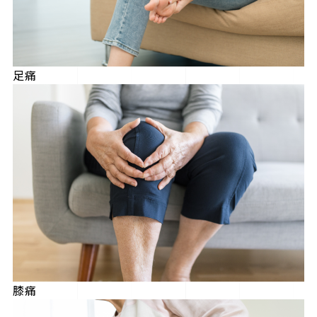
足痛
膝痛