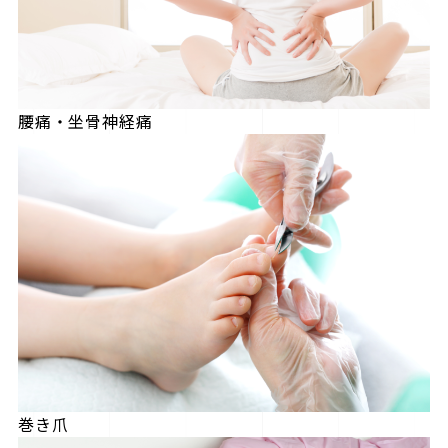
腰痛・坐骨神経痛
巻き爪