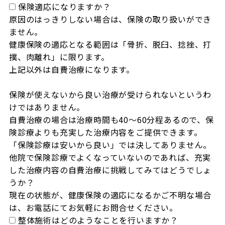
保険適応になりますか？
原因のはっきりしない場合は、保険の取り扱いができ
ません。

健康保険の適応となる範囲は「骨折、脱臼、捻挫、打
撲、肉離れ」に限ります。

上記以外は自費治療になります。

保険が使えないから良い治療が受けられないというわ
けではありません。

自費治療の場合は治療時間も40～60分程あるので、保
険診療よりも充実した治療内容をご提供できます。

「保険診療は安いから良い」では決してありません。

他院で保険診療でよくなっていないのであれば、充実
した治療内容の自費治療に挑戦してみてはどうでしょ
うか？

現在の状態が、健康保険の適応になるかご不明な場合
は、お電話にてお気軽にお問合せください。
整体施術はどのようなことを行いますか？