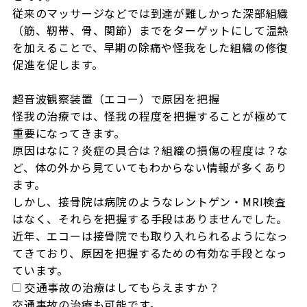
従来のマッサージなどでは到達が難しかった深部組織
（筋、靭帯、骨、関節）までをターゲットにして温熱
を加えることで、早期の除痛や怪我をした組織の修復
促進を促します。

超音波観察装置（エコー）で原因を把握

怪我の治療では、怪我の程度を把握することが極めて
重要になってきます。

原因はなに？炎症の具合は？組織の損傷の程度は？な
ど、体の外から見ていてもわからない情報が多くあり
ます。

しかし、接骨院は病院のようなレントゲン・MRI検査
はなく、それらを把握する手段はありませんでした。

近年、エコーは接骨院でも取り入れられるようになっ
てきており、原因を把握するための有効な手段となっ
ています。
交通事故の治療はしてもらえますか？
交通事故の治療も可能です。
