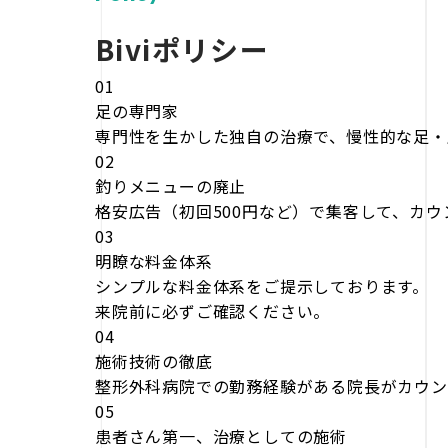
Biviポリシー
01
足の専門家
専門性を生かした独自の治療で、慢性的な足・
02
釣りメニューの廃止
格安広告（初回500円など）で集客して、カ
03
明瞭な料金体系
シンプルな料金体系をご提示しております。
来院前に必ずご確認ください。
04
施術技術の徹底
整形外科病院での勤務経験がある院長がカウン
05
患者さん第一、治療としての施術