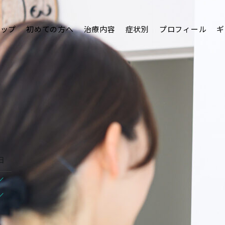
トップ
初めての方へ
治療内容
症状別
プロフィール
ギ
日
/
/