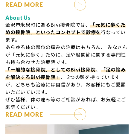
READ MORE
About Us
金沢市米泉町にあるBivi接骨院では、
「元気に歩くた
めの接骨院」といったコンセプトで診療を
行なってい
ます。
あらゆる体の部位の痛みの治療はもちろん、
みなさん
が「元気に歩く」ために、足や股関節に関する専門性
も持ち合わせた治療院です。
「一般的な接骨院」としてのBivi接骨院
、
「足の悩み
を解決するBivi接骨院」
、
2つの顔を持っています
が、どちらも治療には自信があり、お客様にもご愛顧
いただいています。
ぜひ皆様、体の痛み等のご相談があれば、お気軽にご
来院ください。
READ MORE