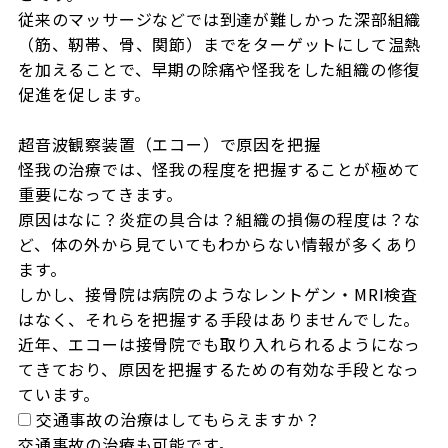
従来のマッサージなどでは到達が難しかった深部組織
（筋、靭帯、骨、関節）までをターゲットにして温熱
を加えることで、早期の除痛や怪我をした組織の修復
促進を促します。

超音波観察装置（エコー）で原因を把握

怪我の治療では、怪我の程度を把握することが極めて
重要になってきます。

原因はなに？炎症の具合は？組織の損傷の程度は？な
ど、体の外から見ていてもわからない情報が多くあり
ます。

しかし、接骨院は病院のようなレントゲン・MRI検査
はなく、それらを把握する手段はありませんでした。

近年、エコーは接骨院でも取り入れられるようになっ
てきており、原因を把握するための有効な手段となっ
ています。
交通事故の治療はしてもらえますか？
交通事故の治療も可能です。
