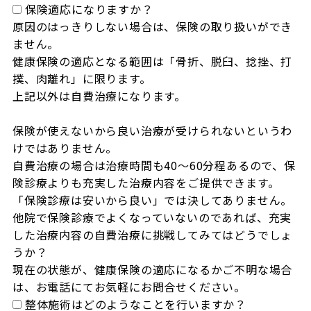
保険適応になりますか？
原因のはっきりしない場合は、保険の取り扱いができ
ません。

健康保険の適応となる範囲は「骨折、脱臼、捻挫、打
撲、肉離れ」に限ります。

上記以外は自費治療になります。

保険が使えないから良い治療が受けられないというわ
けではありません。

自費治療の場合は治療時間も40～60分程あるので、保
険診療よりも充実した治療内容をご提供できます。

「保険診療は安いから良い」では決してありません。

他院で保険診療でよくなっていないのであれば、充実
した治療内容の自費治療に挑戦してみてはどうでしょ
うか？

現在の状態が、健康保険の適応になるかご不明な場合
は、お電話にてお気軽にお問合せください。
整体施術はどのようなことを行いますか？