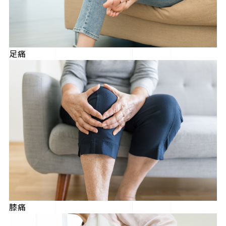
足痛
膝痛