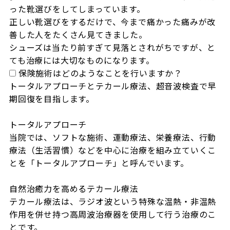
った靴選びをしてしまっています。

正しい靴選びをするだけで、今まで痛かった痛みが改
善した人をたくさん見てきました。

シューズは当たり前すぎて見落とされがちですが、と
ても治療には大切なものになります。
保険施術はどのようなことを行いますか？
トータルアプローチとテカール療法、超音波検査で早
期回復を目指します。

トータルアプローチ

当院では、ソフトな施術、運動療法、栄養療法、行動
療法（生活習慣）などを中心に治療を組み立ていくこ
とを「トータルアプローチ」と呼んでいます。

自然治癒力を高めるテカール療法

テカール療法は、ラジオ波という特殊な温熱・非温熱
作用を併せ持つ高周波治療器を使用して行う治療のこ
とです。
