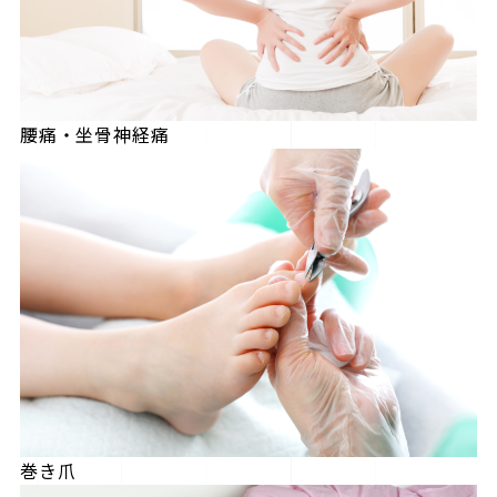
腰痛・坐骨神経痛
巻き爪