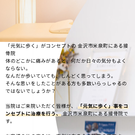
「元気に歩く」がコンセプトの
金沢市米泉町にある接
骨院
体のどこかに痛みがあると、何だか日々の気分もよく
ならない。
なんだか歩いていても、しんどく思ってしまう。
そんな思いをしたことがある方も多数いらっしゃるの
ではないでしょうか？
当院はご来院いただく皆様が、
「元気に歩く」事をコ
ンセプトに治療を行う、
金沢市米泉町にある接骨院で
す。