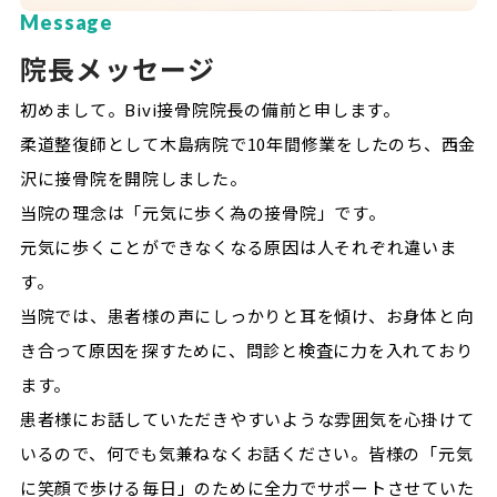
Message
院長メッセージ
初めまして。Bivi接骨院院長の備前と申します。
柔道整復師として木島病院で10年間修業をしたのち、西金
沢に接骨院を開院しました。
当院の理念は「元気に歩く為の接骨院」です。
元気に歩くことができなくなる原因は人それぞれ違いま
す。
当院では、患者様の声にしっかりと耳を傾け、お身体と向
き合って原因を探すために、問診と検査に力を入れており
ます。
患者様にお話していただきやすいような雰囲気を心掛けて
いるので、何でも気兼ねなくお話ください。皆様の「元気
に笑顔で歩ける毎日」のために全力でサポートさせていた