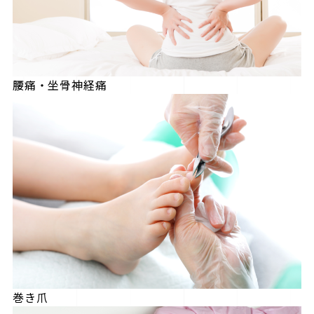
腰痛・坐骨神経痛
巻き爪