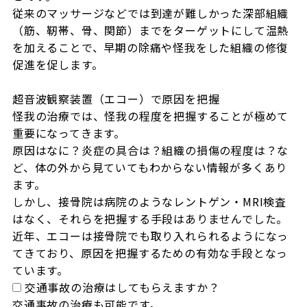
従来のマッサージなどでは到達が難しかった深部組織
（筋、靭帯、骨、関節）までをターゲットにして温熱
を加えることで、早期の除痛や怪我をした組織の修復
促進を促します。

超音波観察装置（エコー）で原因を把握

怪我の治療では、怪我の程度を把握することが極めて
重要になってきます。

原因はなに？炎症の具合は？組織の損傷の程度は？な
ど、体の外から見ていてもわからない情報が多くあり
ます。

しかし、接骨院は病院のようなレントゲン・MRI検査
はなく、それらを把握する手段はありませんでした。

近年、エコーは接骨院でも取り入れられるようになっ
てきており、原因を把握するための有効な手段となっ
ています。
交通事故の治療はしてもらえますか？
交通事故の治療も可能です。
