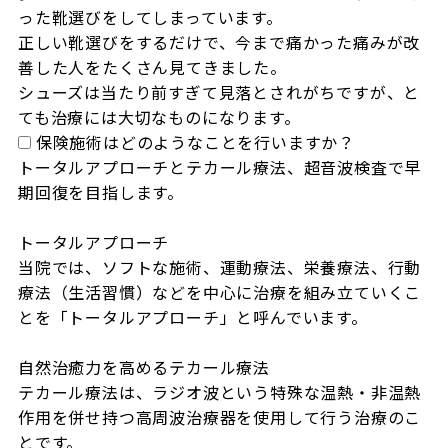
った靴選びをしてしまっています。

正しい靴選びをするだけで、今まで痛かった痛みが改
善した人をたくさん見てきました。

シューズは当たり前すぎて見落とされがちですが、と
ても治療には大切なものになります。
保険施術はどのようなことを行いますか？
トータルアプローチとテカール療法、超音波検査で早
期回復を目指します。

トータルアプローチ

当院では、ソフトな施術、運動療法、栄養療法、行動
療法（生活習慣）などを中心に治療を組み立ていくこ
とを「トータルアプローチ」と呼んでいます。

自然治癒力を高めるテカール療法

テカール療法は、ラジオ波という特殊な温熱・非温熱
作用を併せ持つ高周波治療器を使用して行う治療のこ
とです。
