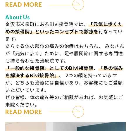
READ MORE
About Us
金沢市米泉町にあるBivi接骨院では、
「元気に歩くた
めの接骨院」といったコンセプトで診療を
行なってい
ます。
あらゆる体の部位の痛みの治療はもちろん、
みなさん
が「元気に歩く」ために、足や股関節に関する専門性
も持ち合わせた治療院です。
「一般的な接骨院」としてのBivi接骨院
、
「足の悩み
を解決するBivi接骨院」
、
2つの顔を持っています
が、どちらも治療には自信があり、お客様にもご愛顧
いただいています。
ぜひ皆様、体の痛み等のご相談があれば、お気軽にご
来院ください。
READ MORE