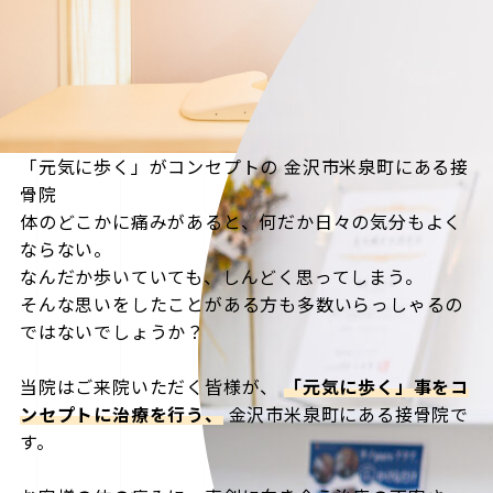
「元気に歩く」がコンセプトの
金沢市米泉町にある接
骨院
体のどこかに痛みがあると、何だか日々の気分もよく
ならない。
なんだか歩いていても、しんどく思ってしまう。
そんな思いをしたことがある方も多数いらっしゃるの
ではないでしょうか？
当院はご来院いただく皆様が、
「元気に歩く」事をコ
ンセプトに治療を行う、
金沢市米泉町にある接骨院で
す。