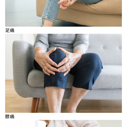
足痛
膝痛