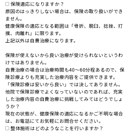
保険適応になりますか？
原因のはっきりしない場合は、保険の取り扱いができ
ません。

健康保険の適応となる範囲は「骨折、脱臼、捻挫、打
撲、肉離れ」に限ります。

上記以外は自費治療になります。

保険が使えないから良い治療が受けられないというわ
けではありません。

自費治療の場合は治療時間も40～60分程あるので、保
険診療よりも充実した治療内容をご提供できます。

「保険診療は安いから良い」では決してありません。

他院で保険診療でよくなっていないのであれば、充実
した治療内容の自費治療に挑戦してみてはどうでしょ
うか？

現在の状態が、健康保険の適応になるかご不明な場合
は、お電話にてお気軽にお問合せください。
整体施術はどのようなことを行いますか？