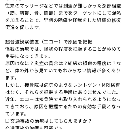
従来のマッサージなどでは到達が難しかった深部組織
（筋、靭帯、骨、関節）までをターゲットにして温熱
を加えることで、早期の除痛や怪我をした組織の修復
促進を促します。

超音波観察装置（エコー）で原因を把握

怪我の治療では、怪我の程度を把握することが極めて
重要になってきます。

原因はなに？炎症の具合は？組織の損傷の程度は？な
ど、体の外から見ていてもわからない情報が多くあり
ます。

しかし、接骨院は病院のようなレントゲン・MRI検査
はなく、それらを把握する手段はありませんでした。

近年、エコーは接骨院でも取り入れられるようになっ
てきており、原因を把握するための有効な手段となっ
ています。
交通事故の治療はしてもらえますか？
交通事故の治療も可能です。
