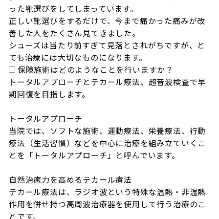
った靴選びをしてしまっています。

正しい靴選びをするだけで、今まで痛かった痛みが改
善した人をたくさん見てきました。

シューズは当たり前すぎて見落とされがちですが、と
ても治療には大切なものになります。
保険施術はどのようなことを行いますか？
トータルアプローチとテカール療法、超音波検査で早
期回復を目指します。

トータルアプローチ

当院では、ソフトな施術、運動療法、栄養療法、行動
療法（生活習慣）などを中心に治療を組み立ていくこ
とを「トータルアプローチ」と呼んでいます。

自然治癒力を高めるテカール療法

テカール療法は、ラジオ波という特殊な温熱・非温熱
作用を併せ持つ高周波治療器を使用して行う治療のこ
とです。
