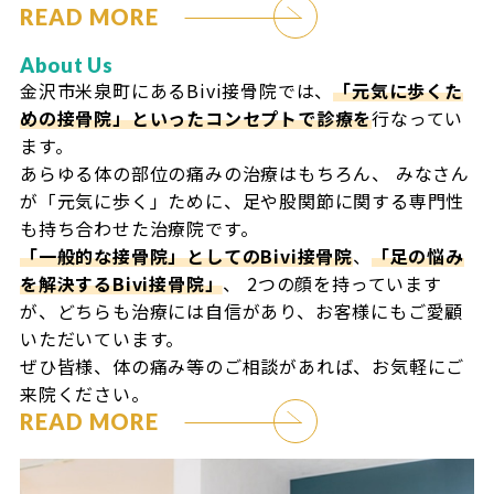
READ MORE
About Us
金沢市米泉町にあるBivi接骨院では、
「元気に歩くた
めの接骨院」といったコンセプトで診療を
行なってい
ます。
あらゆる体の部位の痛みの治療はもちろん、
みなさん
が「元気に歩く」ために、足や股関節に関する専門性
も持ち合わせた治療院です。
「一般的な接骨院」としてのBivi接骨院
、
「足の悩み
を解決するBivi接骨院」
、
2つの顔を持っています
が、どちらも治療には自信があり、お客様にもご愛顧
いただいています。
ぜひ皆様、体の痛み等のご相談があれば、お気軽にご
来院ください。
READ MORE