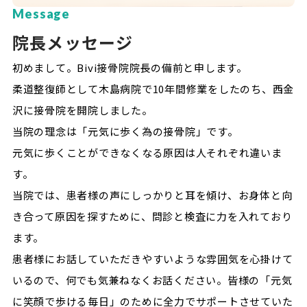
Message
院長メッセージ
初めまして。Bivi接骨院院長の備前と申します。
柔道整復師として木島病院で10年間修業をしたのち、西金
沢に接骨院を開院しました。
当院の理念は「元気に歩く為の接骨院」です。
元気に歩くことができなくなる原因は人それぞれ違いま
す。
当院では、患者様の声にしっかりと耳を傾け、お身体と向
き合って原因を探すために、問診と検査に力を入れており
ます。
患者様にお話していただきやすいような雰囲気を心掛けて
いるので、何でも気兼ねなくお話ください。皆様の「元気
に笑顔で歩ける毎日」のために全力でサポートさせていた