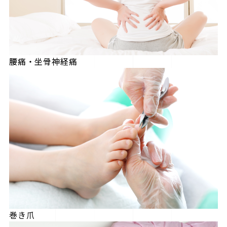
腰痛・坐骨神経痛
巻き爪