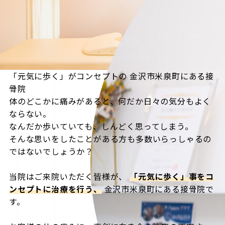
「元気に歩く」がコンセプトの
金沢市米泉町にある接
骨院
体のどこかに痛みがあると、何だか日々の気分もよく
ならない。
なんだか歩いていても、しんどく思ってしまう。
そんな思いをしたことがある方も多数いらっしゃるの
ではないでしょうか？
当院はご来院いただく皆様が、
「元気に歩く」事をコ
ンセプトに治療を行う、
金沢市米泉町にある接骨院で
す。