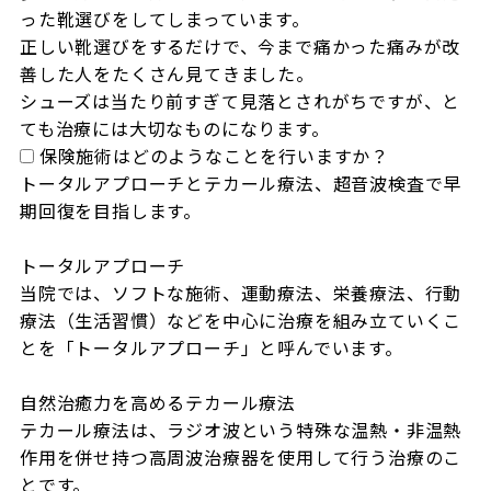
った靴選びをしてしまっています。

正しい靴選びをするだけで、今まで痛かった痛みが改
善した人をたくさん見てきました。

シューズは当たり前すぎて見落とされがちですが、と
ても治療には大切なものになります。
保険施術はどのようなことを行いますか？
トータルアプローチとテカール療法、超音波検査で早
期回復を目指します。

トータルアプローチ

当院では、ソフトな施術、運動療法、栄養療法、行動
療法（生活習慣）などを中心に治療を組み立ていくこ
とを「トータルアプローチ」と呼んでいます。

自然治癒力を高めるテカール療法

テカール療法は、ラジオ波という特殊な温熱・非温熱
作用を併せ持つ高周波治療器を使用して行う治療のこ
とです。
