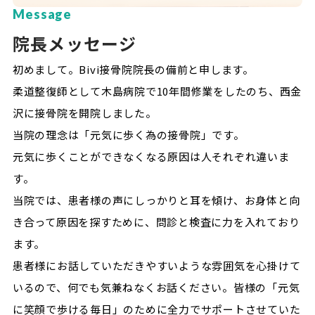
Message
院長メッセージ
初めまして。Bivi接骨院院長の備前と申します。
柔道整復師として木島病院で10年間修業をしたのち、西金
沢に接骨院を開院しました。
当院の理念は「元気に歩く為の接骨院」です。
元気に歩くことができなくなる原因は人それぞれ違いま
す。
当院では、患者様の声にしっかりと耳を傾け、お身体と向
き合って原因を探すために、問診と検査に力を入れており
ます。
患者様にお話していただきやすいような雰囲気を心掛けて
いるので、何でも気兼ねなくお話ください。皆様の「元気
に笑顔で歩ける毎日」のために全力でサポートさせていた