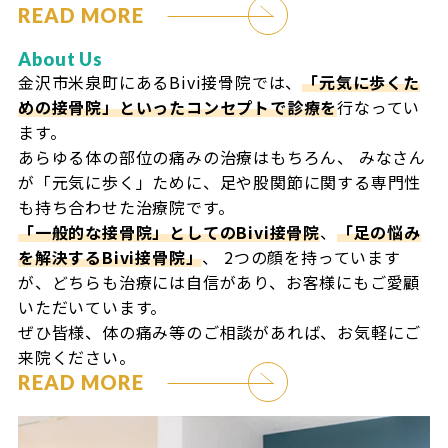
READ MORE
About Us
金沢市米泉町にあるBivi接骨院では、
「元気に歩くた
めの接骨院」といったコンセプトで診療を
行なってい
ます。
あらゆる体の部位の痛みの治療はもちろん、
みなさん
が「元気に歩く」ために、足や股関節に関する専門性
も持ち合わせた治療院です。
「一般的な接骨院」としてのBivi接骨院
、
「足の悩み
を解決するBivi接骨院」
、
2つの顔を持っています
が、どちらも治療には自信があり、お客様にもご愛顧
いただいています。
ぜひ皆様、体の痛み等のご相談があれば、お気軽にご
来院ください。
READ MORE