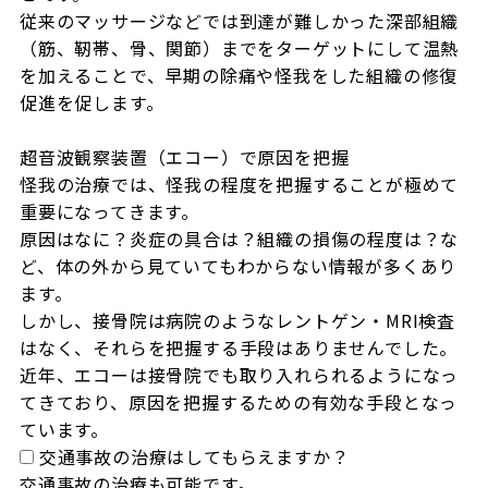
従来のマッサージなどでは到達が難しかった深部組織
（筋、靭帯、骨、関節）までをターゲットにして温熱
を加えることで、早期の除痛や怪我をした組織の修復
促進を促します。

超音波観察装置（エコー）で原因を把握

怪我の治療では、怪我の程度を把握することが極めて
重要になってきます。

原因はなに？炎症の具合は？組織の損傷の程度は？な
ど、体の外から見ていてもわからない情報が多くあり
ます。

しかし、接骨院は病院のようなレントゲン・MRI検査
はなく、それらを把握する手段はありませんでした。

近年、エコーは接骨院でも取り入れられるようになっ
てきており、原因を把握するための有効な手段となっ
ています。
交通事故の治療はしてもらえますか？
交通事故の治療も可能です。
