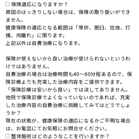
保険適応になりますか？
原因のはっきりしない場合は、保険の取り扱いができ
ません。

健康保険の適応となる範囲は「骨折、脱臼、捻挫、打
撲、肉離れ」に限ります。

上記以外は自費治療になります。

保険が使えないから良い治療が受けられないというわ
けではありません。

自費治療の場合は治療時間も40～60分程あるので、保
険診療よりも充実した治療内容をご提供できます。

「保険診療は安いから良い」では決してありません。

他院で保険診療でよくなっていないのであれば、充実
した治療内容の自費治療に挑戦してみてはどうでしょ
うか？

現在の状態が、健康保険の適応になるかご不明な場合
は、お電話にてお気軽にお問合せください。
整体施術はどのようなことを行いますか？