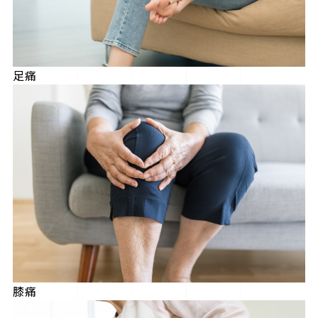
足痛
膝痛