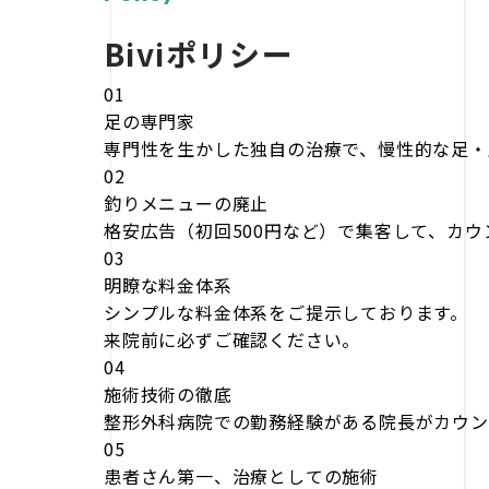
Biviポリシー
01
足の専門家
専門性を生かした独自の治療で、慢性的な足・
02
釣りメニューの廃止
格安広告（初回500円など）で集客して、カ
03
明瞭な料金体系
シンプルな料金体系をご提示しております。
来院前に必ずご確認ください。
04
施術技術の徹底
整形外科病院での勤務経験がある院長がカウン
05
患者さん第一、治療としての施術