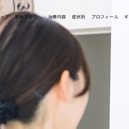
トップ
初めての方へ
治療内容
症状別
プロフィール
ギ
日
/
/